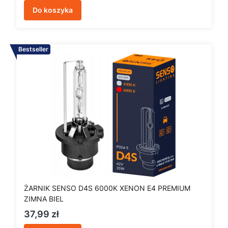
Do koszyka
Bestseller
ŻARNIK SENSO D4S 6000K XENON E4 PREMIUM
ZIMNA BIEL
Cena
37,99 zł