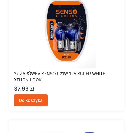
2x ŻARÓWKA SENSO P21W 12V SUPER WHITE
XENON LOOK
Cena
37,99 zł
Do koszyka