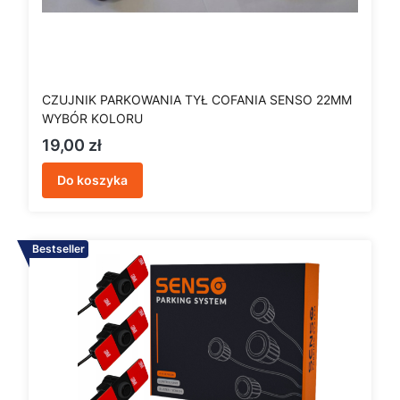
CZUJNIK PARKOWANIA TYŁ COFANIA SENSO 22MM
WYBÓR KOLORU
Cena
19,00 zł
Do koszyka
Bestseller