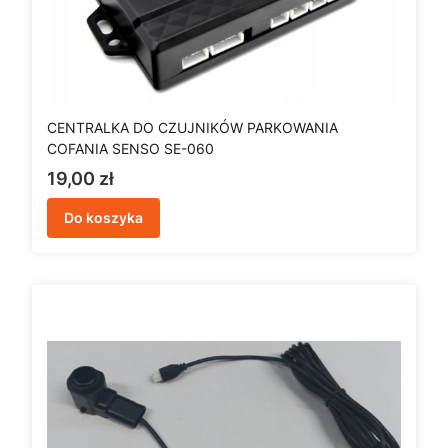
CENTRALKA DO CZUJNIKÓW PARKOWANIA
COFANIA SENSO SE-060
Cena
19,00 zł
Do koszyka