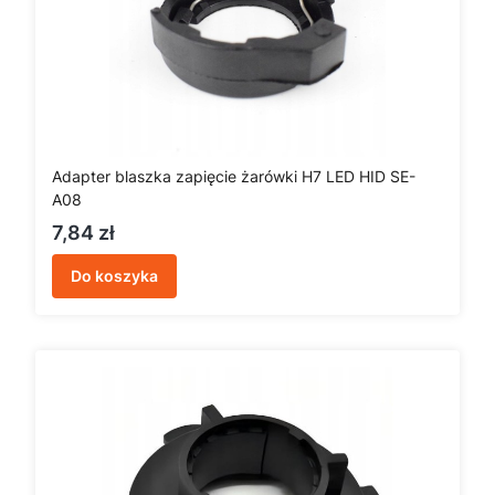
Adapter blaszka zapięcie żarówki H7 LED HID SE-
A08
Cena
7,84 zł
Do koszyka