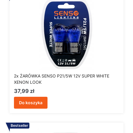
2x ŻARÓWKA SENSO P21/5W 12V SUPER WHITE
XENON LOOK
Cena
37,99 zł
Do koszyka
Bestseller