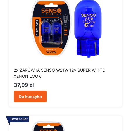
2x ŻARÓWKA SENSO W21W 12V SUPER WHITE
XENON LOOK
Cena
37,99 zł
Do koszyka
Bestseller