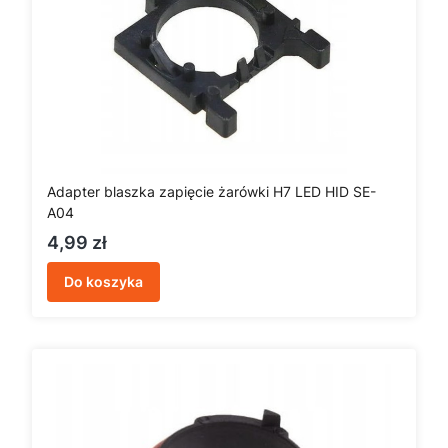
Adapter blaszka zapięcie żarówki H7 LED HID SE-
A04
Cena
4,99 zł
Do koszyka