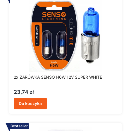
2x ŻARÓWKA SENSO H6W 12V SUPER WHITE
Cena
23,74 zł
Do koszyka
Bestseller