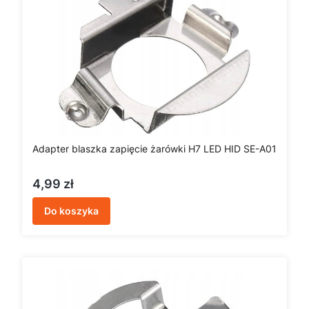
Adapter blaszka zapięcie żarówki H7 LED HID SE-A01
Cena
4,99 zł
Do koszyka