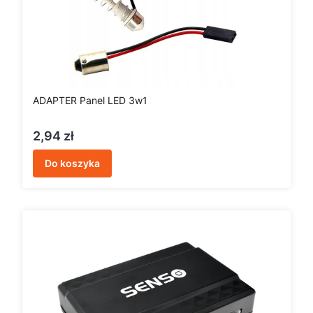
ADAPTER Panel LED 3w1
Cena
2,94 zł
Do koszyka