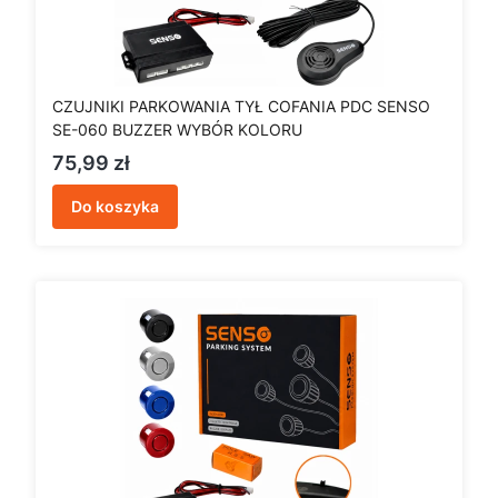
CZUJNIKI PARKOWANIA TYŁ COFANIA PDC SENSO
SE-060 BUZZER WYBÓR KOLORU
Cena
75,99 zł
Do koszyka