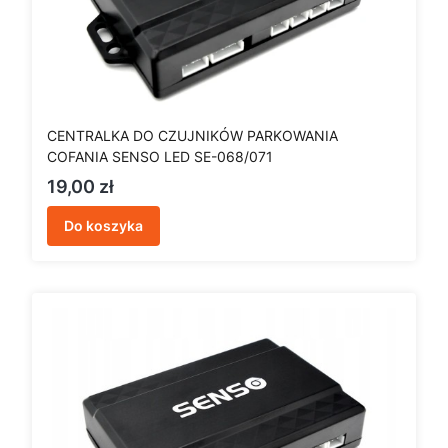
CENTRALKA DO CZUJNIKÓW PARKOWANIA
COFANIA SENSO LED SE-068/071
Cena
19,00 zł
Do koszyka