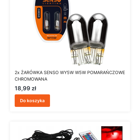
2x ŻARÓWKA SENSO WY5W W5W POMARAŃCZOWE
CHROMOWANA
Cena
18,99 zł
Do koszyka