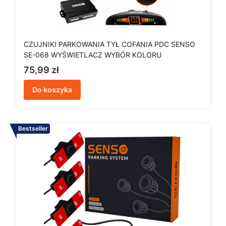
CZUJNIKI PARKOWANIA TYŁ COFANIA PDC SENSO
SE-068 WYŚWIETLACZ WYBÓR KOLORU
Cena
75,99 zł
Do koszyka
Bestseller