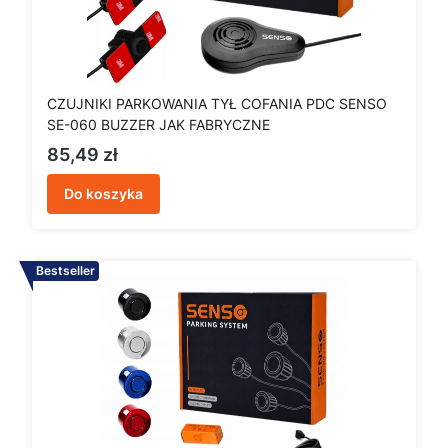
CZUJNIKI PARKOWANIA TYŁ COFANIA PDC SENSO
SE-060 BUZZER JAK FABRYCZNE
Cena
85,49 zł
Do koszyka
Bestseller