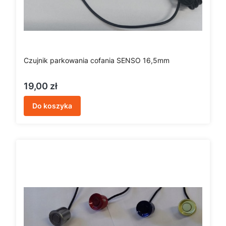
Czujnik parkowania cofania SENSO 16,5mm
Cena
19,00 zł
Do koszyka