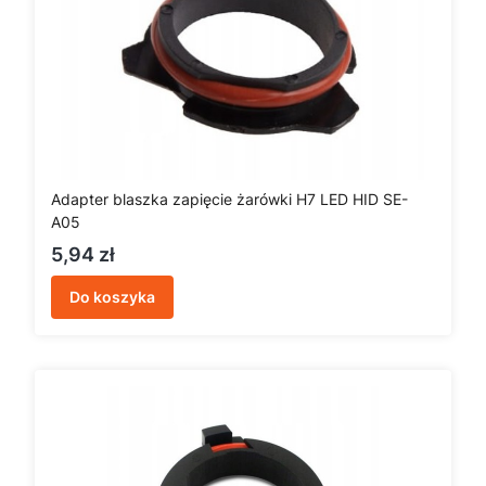
Adapter blaszka zapięcie żarówki H7 LED HID SE-
A05
Cena
5,94 zł
Do koszyka