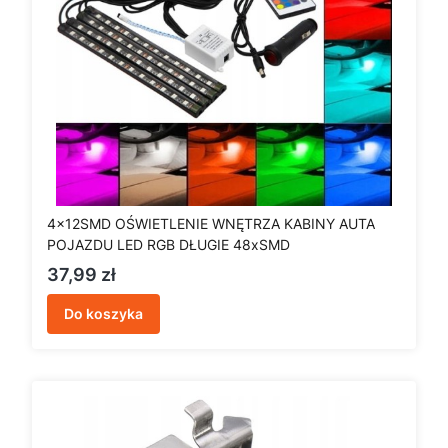
4x12SMD OŚWIETLENIE WNĘTRZA KABINY AUTA
POJAZDU LED RGB DŁUGIE 48xSMD
Cena
37,99 zł
Do koszyka