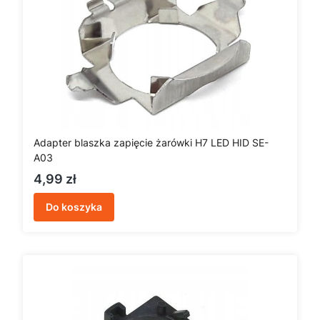
Adapter blaszka zapięcie żarówki H7 LED HID SE-
A03
Cena
4,99 zł
Do koszyka