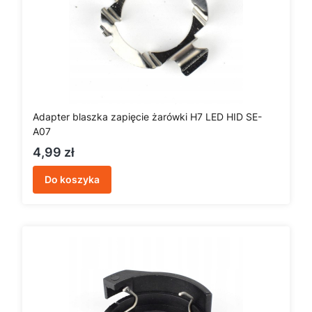
Adapter blaszka zapięcie żarówki H7 LED HID SE-
A07
Cena
4,99 zł
Do koszyka